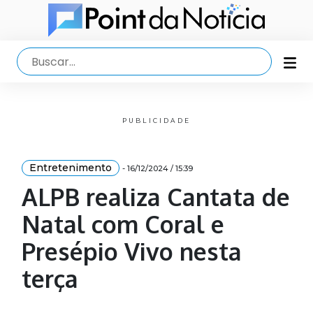
PUBLICIDADE
Entretenimento
- 16/12/2024 / 15:39
ALPB realiza Cantata de
Natal com Coral e
Presépio Vivo nesta
terça