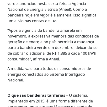
verde, anunciou nesta sexta-feira a Agência
Nacional de Energia Elétrica (Aneel). Como a
bandeira hoje em vigor é a amarela, isso significa
um alívio nas contas de luz.
“Após a vigência da bandeira amarela em
novembro, a expressiva melhora das condições de
geração de energia no país permitiu a mudança
para a bandeira verde em dezembro, deixando-se
de cobrar o adicional de R$ 1,885 a cada 100 kWh
consumidos”, afirma a Aneel.
A medida vale para todos os consumidores de
energia conectados ao Sistema Interligado
Nacional.
O que são bandeiras tarifárias –
O sistema,
implantado em 2015, é uma forma diferente de
apresentar um custo que já estava na conta de