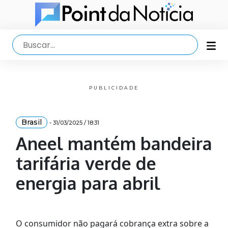
PUBLICIDADE
Brasil
- 31/03/2025 / 18:31
Aneel mantém bandeira
tarifária verde de
energia para abril
O consumidor não pagará cobrança extra sobre a