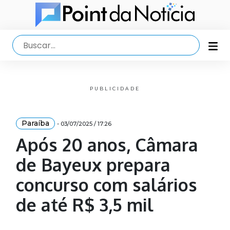
PUBLICIDADE
Paraíba
- 03/07/2025 / 17:26
Após 20 anos, Câmara
de Bayeux prepara
concurso com salários
de até R$ 3,5 mil