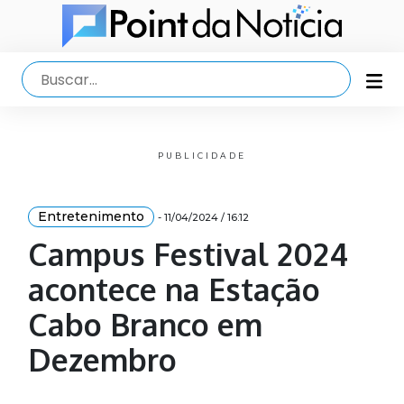
PUBLICIDADE
Entretenimento
- 11/04/2024 / 16:12
Campus Festival 2024
acontece na Estação
Cabo Branco em
Dezembro