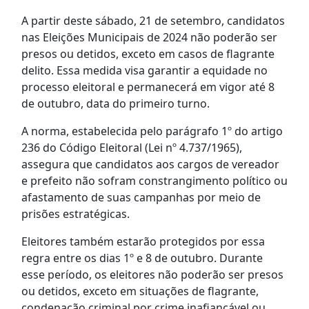
A partir deste sábado, 21 de setembro, candidatos
nas Eleições Municipais de 2024 não poderão ser
presos ou detidos, exceto em casos de flagrante
delito. Essa medida visa garantir a equidade no
processo eleitoral e permanecerá em vigor até 8
de outubro, data do primeiro turno.
A norma, estabelecida pelo parágrafo 1º do artigo
236 do Código Eleitoral (Lei nº 4.737/1965),
assegura que candidatos aos cargos de vereador
e prefeito não sofram constrangimento político ou
afastamento de suas campanhas por meio de
prisões estratégicas.
Eleitores também estarão protegidos por essa
regra entre os dias 1º e 8 de outubro. Durante
esse período, os eleitores não poderão ser presos
ou detidos, exceto em situações de flagrante,
condenação criminal por crime inafiançável ou