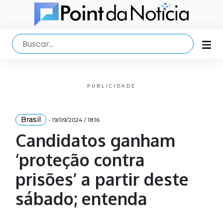
PUBLICIDADE
Brasil
- 19/09/2024 / 18:16
Candidatos ganham
‘proteção contra
prisões’ a partir deste
sábado; entenda