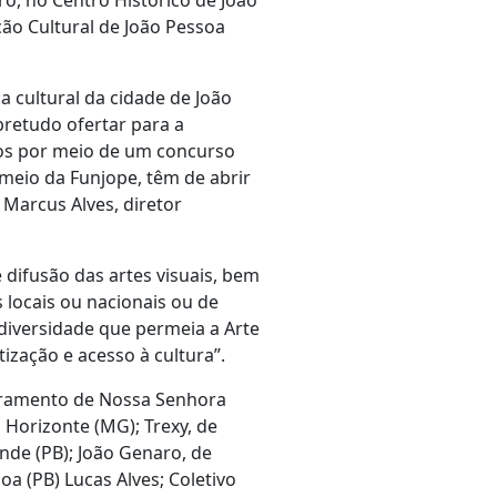
ro, no Centro Histórico de João
ão Cultural de João Pessoa
a cultural da cidade de João
obretudo ofertar para a
dos por meio de um concurso
 meio da Funjope, têm de abrir
 Marcus Alves, diretor
 difusão das artes visuais, bem
 locais ou nacionais ou de
 diversidade que permeia a Arte
zação e acesso à cultura”.
ivramento de Nossa Senhora
 Horizonte (MG); Trexy, de
nde (PB); João Genaro, de
oa (PB) Lucas Alves; Coletivo