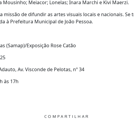
ua Mousinho; Meiacor; Lonelas; Inara Marchi e Kivi Maerzi.
 missão de difundir as artes visuais locais e nacionais. Se 
da à Prefeitura Municipal de João Pessoa.
icas (Samap)/Exposição Rose Catão
025
dauto, Av. Visconde de Pelotas, nº 34
9h às 17h
COMPARTILHAR