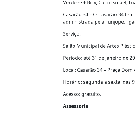
Verdeee + Billy; Caim Ismael; L
Casarão 34 – O Casarão 34 tem a
administrada pela Funjope, liga
Serviço:
Salão Municipal de Artes Plást
Período: até 31 de janeiro de 2
Local: Casarão 34 – Praça Dom A
Horário: segunda a sexta, das 
Acesso: gratuito.
Assessoria