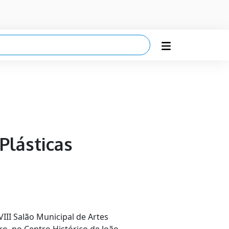
Plásticas
VIII Salão Municipal de Artes