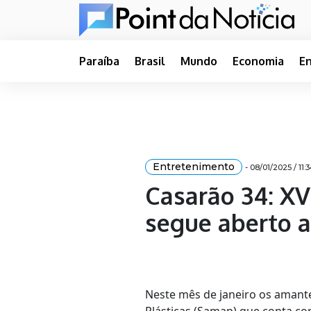
Paraíba
Brasil
Mundo
Economia
E
Entretenimento
- 08/01/2025 / 11:
Casarão 34: XV
segue aberto ao
Neste mês de janeiro os amantes