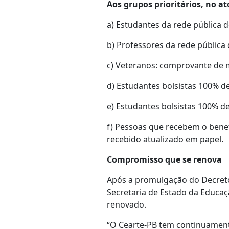
Aos grupos prioritários, no ato
a) Estudantes da rede pública d
b) Professores da rede pública
c) Veteranos: comprovante de m
d) Estudantes bolsistas 100% de
e) Estudantes bolsistas 100% d
f) Pessoas que recebem o benef
recebido atualizado em papel.
Compromisso que se renova
Após a promulgação do Decreto
Secretaria de Estado da Educaç
renovado.
“O Cearte-PB tem continuament