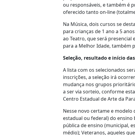
ou responsáveis, e também é pre
oferecido tanto on-line (total
Na Música, dois cursos se desta
para crianças de 1 ano a 5 ano
ao Teatro, que será presencial 
para a Melhor Idade, também p
Seleção, resultado e início da
A lista com os selecionados ser
inscrições, a seleção irá ocorr
mudança nos grupos prioritário
a ser via sorteio, conforme es
Centro Estadual de Arte da Para
Nesse novo certame e modelo de
estadual ou federal) do ensino
pública de ensino (municipal, e
médio); Veteranos, aqueles que