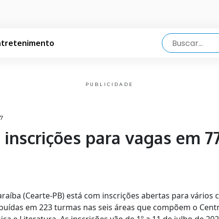
ntretenimento
PUBLICIDADE
47
 inscrições para vagas em 7
raíba (Cearte-PB) está com inscrições abertas para vários c
ibuídas em 223 turmas nas seis áreas que compõem o Centro: