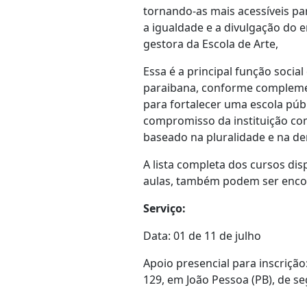
tornando-as mais acessíveis pa
a igualdade e a divulgação do 
gestora da Escola de Arte,
Essa é a principal função soci
paraibana, conforme complemen
para fortalecer uma escola públ
compromisso da instituição com 
baseado na pluralidade e na d
A lista completa dos cursos dis
aulas, também podem ser encon
Serviço:
Data: 01 de 11 de julho
Apoio presencial para inscriçã
129, em João Pessoa (PB), de s