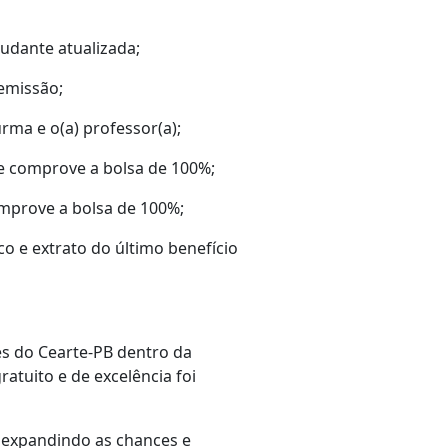
tudante atualizada;
emissão;
rma e o(a) professor(a);
ue comprove a bolsa de 100%;
omprove a bolsa de 100%;
o e extrato do último benefício
s do Cearte-PB dentro da
atuito e de excelência foi
 expandindo as chances e