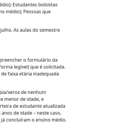
édio); Estudantes bolsistas
ino médio); Pessoas que
julho. As aulas do semestre
 preencher o formulário da
ma legível) que é solicitada.
 de faixa etária inadequada
cópia/xerox de nenhum
e menor de idade, e
teira de estudante atualizada
4 anos de idade – neste caso,
 já concluíram o ensino médio.