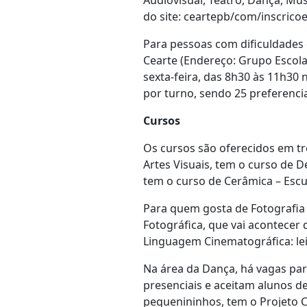
Audiovisual, Teatro, Dança, Músi
do site: ceartepb/com/inscricoe
Para pessoas com dificuldades 
Cearte (Endereço: Grupo Escola
sexta-feira, das 8h30 às 11h30 
por turno, sendo 25 preferencia
Cursos
Os cursos são oferecidos em trê
Artes Visuais, tem o curso de 
tem o curso de Cerâmica – Escu
Para quem gosta de Fotografia e
Fotográfica, que vai acontecer
Linguagem Cinematográfica: le
Na área da Dança, há vagas par
presenciais e aceitam alunos de
pequenininhos, tem o Projeto 