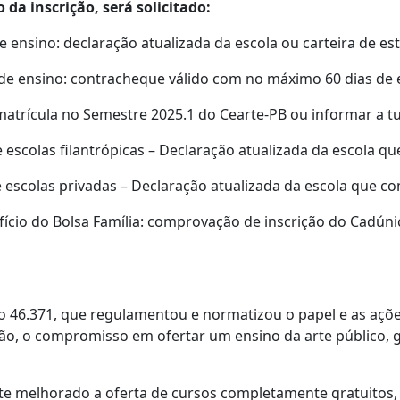
 da inscrição, será solicitado:
e ensino: declaração atualizada da escola ou carteira de es
 de ensino: contracheque válido com no máximo 60 dias de 
atrícula no Semestre 2025.1 do Cearte-PB ou informar a tu
 escolas filantrópicas – Declaração atualizada da escola q
e escolas privadas – Declaração atualizada da escola que c
ício do Bolsa Família: comprovação de inscrição do Cadúnic
 46.371, que regulamentou e normatizou o papel e as açõe
ão, o compromisso em ofertar um ensino da arte público, gr
e melhorado a oferta de cursos completamente gratuitos,