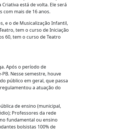
Criativa está de volta. Ele será
es com mais de 16 anos.
, e o de Musicalização Infantil,
eatro, tem o curso de Iniciação
os 60, tem o curso de Teatro
aga. Após o período de
rte-PB. Nesse semestre, houve
 do público em geral, que passa
ue regulamentou a atuação do
ública de ensino (municipal,
édio); Professores da rede
nsino fundamental ou ensino
udantes bolsistas 100% de