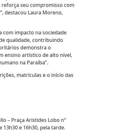
ção reforça seu compromisso com
a”, destacou Laura Moreno,
ica com impacto na sociedade
de qualidade, contribuindo
ioritários demonstra o
ensino artístico de alto nível,
 humano na Paraíba”.
ções, matrículas e o início das
lo – Praça Aristides Lobo nº
 13h30 e 16h30, pela tarde.