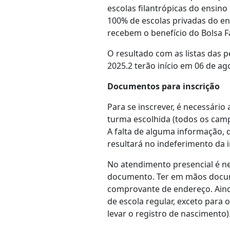
escolas filantrópicas do ensino
100% de escolas privadas do en
recebem o benefício do Bolsa Fa
O resultado com as listas das 
2025.2 terão início em 06 de a
Documentos para inscrição
Para se inscrever, é necessári
turma escolhida (todos os camp
A falta de alguma informação, 
resultará no indeferimento da i
No atendimento presencial é ne
documento. Ter em mãos docume
comprovante de endereço. Aind
de escola regular, exceto para 
levar o registro de nascimento