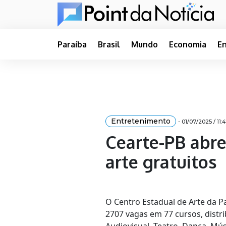
Paraíba
Brasil
Mundo
Economia
E
Entretenimento
- 01/07/2025 / 11:
Cearte-PB abre
arte gratuitos
O Centro Estadual de Arte da Pa
2707 vagas em 77 cursos, distr