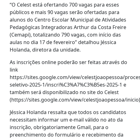
“O Celest está ofertando 700 vagas para esses
públicos e mais 90 vagas serão ofertadas para
alunos do Centro Escolar Municipal de Atividades
Pedagógicas Integradoras Arthur da Costa Freire
(Cemapi), totalizando 790 vagas, com início das
aulas no dia 17 de fevereiro” detalhou Jéssica
Holanda, diretora da unidade.
As inscrições online poderão ser feitas através do
link
https://sites.google.com/view/celestjoaopessoa/proce
seletivo-2025-1/inscri%C3%A7%C3%B5es-2025-1 e
também será disponibilizado no site do Celest
(https://sites.google.com/view/celestjoaopessoa/inicio
Jéssica Holanda ressalta que todos os candidatos
necessitam informar um e-mail válido no ato da
inscrição, obrigatoriamente Gmail, para o
preenchimento do formulário e recebimento da