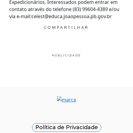
Expedicionários. Interessados podem entrar em
contato através do telefone (83) 99604-4389 e/ou
via e-mail:celest@educa.joaopessoa.pb.gov.br
COMPARTILHAR
PUBLICIDADE
Política de Privacidade