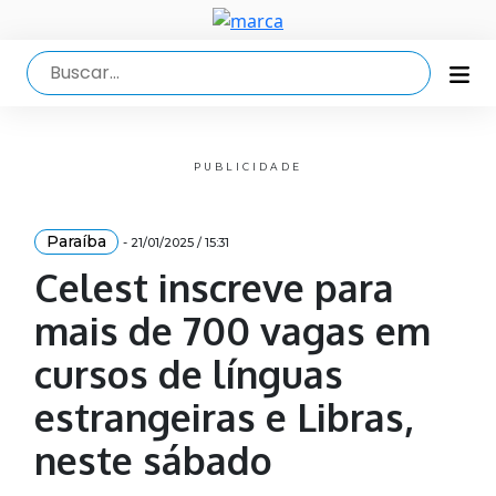
PUBLICIDADE
Paraíba
- 21/01/2025 / 15:31
Celest inscreve para
mais de 700 vagas em
cursos de línguas
estrangeiras e Libras,
neste sábado