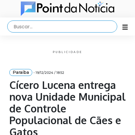
PUBLICIDADE
Paraíba
- 19/12/2024 / 18:52
Cícero Lucena entrega
nova Unidade Municipal
de Controle
Populacional de Cães e
Gatos