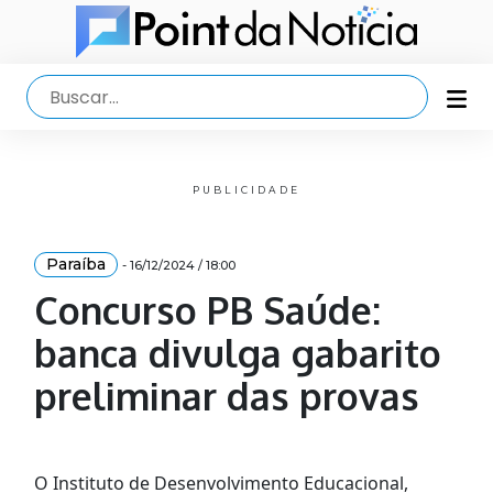
PUBLICIDADE
Paraíba
- 16/12/2024 / 18:00
Concurso PB Saúde:
banca divulga gabarito
preliminar das provas
O Instituto de Desenvolvimento Educacional,