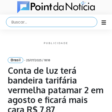
PUBLICIDADE
Brasil
- 25/07/2025 / 18:18
Conta de luz terá
bandeira tarifária
vermelha patamar 2 em
agosto e ficará mais
cara R$ 7,87