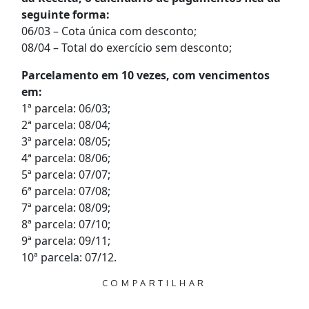
seguinte forma:
06/03 – Cota única com desconto;
08/04 – Total do exercício sem desconto;
Parcelamento em 10 vezes, com vencimentos
em:
1ª parcela: 06/03;
2ª parcela: 08/04;
3ª parcela: 08/05;
4ª parcela: 08/06;
5ª parcela: 07/07;
6ª parcela: 07/08;
7ª parcela: 08/09;
8ª parcela: 07/10;
9ª parcela: 09/11;
10ª parcela: 07/12.
COMPARTILHAR