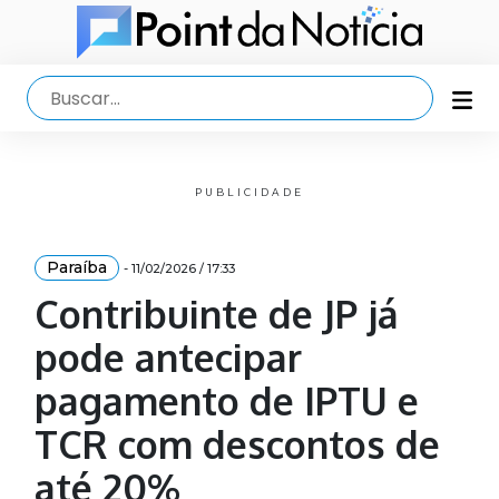
PUBLICIDADE
Paraíba
- 11/02/2026 / 17:33
Contribuinte de JP já
pode antecipar
pagamento de IPTU e
TCR com descontos de
até 20%