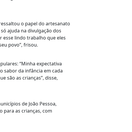
ressaltou o papel do artesanato
só ajuda na divulgação dos
esse lindo trabalho que eles
eu povo”, frisou.
opulares: “Minha expectativa
 o sabor da infância em cada
e são as crianças”, disse,
unicípios de João Pessoa,
o para as crianças, com