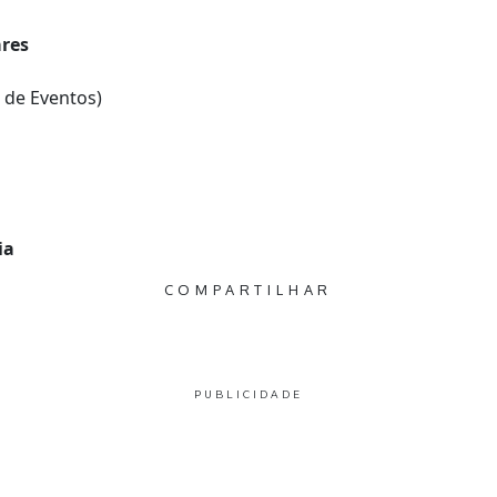
ares
 de Eventos)
ia
COMPARTILHAR
PUBLICIDADE