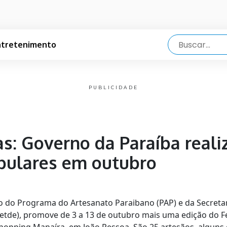
ntretenimento
PUBLICIDADE
as: Governo da Paraíba reali
pulares em outubro
o do Programa do Artesanato Paraibano (PAP) e da Secretar
tde), promove de 3 a 13 de outubro mais uma edição do Fe