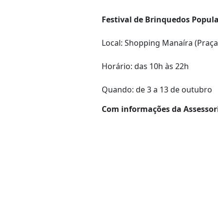
Festival de Brinquedos Popul
Local: Shopping Manaíra (Praça
Horário: das 10h às 22h
Quando: de 3 a 13 de outubro
Com informações da Assessor