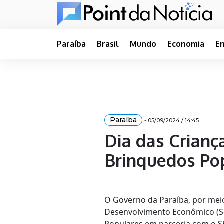
Paraíba
Brasil
Mundo
Economia
E
Paraíba
- 05/09/2024 / 14:45
Dia das Crianç
Brinquedos Po
O Governo da Paraíba, por mei
Desenvolvimento Econômico (Se