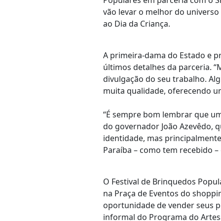
Populares em parceria com o Sh
vão levar o melhor do universo
ao Dia da Criança.
A primeira-dama do Estado e p
últimos detalhes da parceria. “
divulgação do seu trabalho. A
muita qualidade, oferecendo um
“É sempre bom lembrar que um
do governador João Azevêdo, qu
identidade, mas principalmente
Paraíba – como tem recebido – 
O Festival de Brinquedos Popul
na Praça de Eventos do shoppin
oportunidade de vender seus pr
informal do Programa do Artes