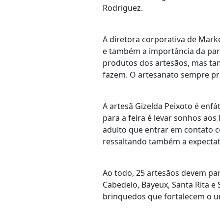
Rodriguez.
A diretora corporativa de Mark
e também a importância da par
produtos dos artesãos, mas ta
fazem. O artesanato sempre pre
A artesã Gizelda Peixoto é enfá
para a feira é levar sonhos aos
adulto que entrar em contato co
ressaltando também a expectat
Ao todo, 25 artesãos devem par
Cabedelo, Bayeux, Santa Rita e
brinquedos que fortalecem o u