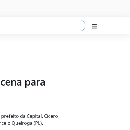
ucena para
refeito da Capital, Cícero
celo Queiroga (PL).