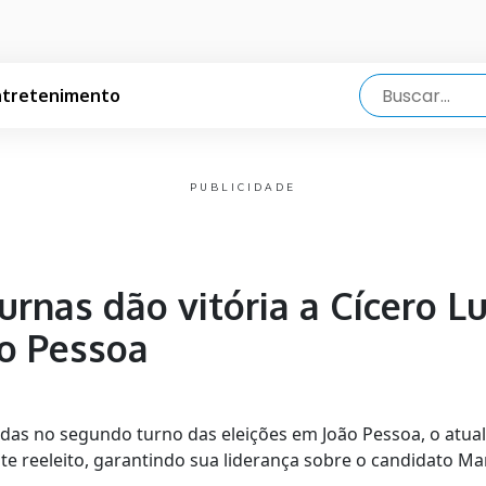
ntretenimento
PUBLICIDADE
urnas dão vitória a Cícero L
ão Pessoa
das no segundo turno das eleições em João Pessoa, o atual p
e reeleito, garantindo sua liderança sobre o candidato Mar