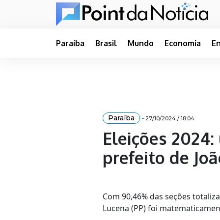
Paraíba
Brasil
Mundo
Economia
E
Paraíba
- 27/10/2024 / 18:04
Eleições 2024: 
prefeito de Jo
Com 90,46% das seções totaliza
Lucena (PP) foi matematicament