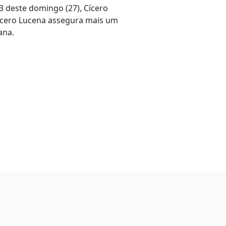
3 deste domingo (27), Cícero
ícero Lucena assegura mais um
ana.