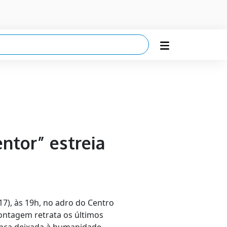
ntor” estreia
17), às 19h, no adro do Centro
montagem retrata os últimos