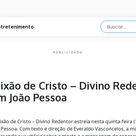
ntretenimento
PUBLICIDADE
ixão de Cristo – Divino Rede
m João Pessoa
xão de Cristo – Divino Redentor estreia nesta quinta-feira (
o Pessoa. Com texto e direção de Everaldo Vasconcelos, a 