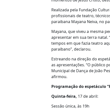
momentos de Jesus Cristo, des
Realizada pela Fundação Cultu
profissionais de teatro, técnic
paraibana Mayana Neiva, no pape
Mayana, que viveu a mesma pe
apresentar em sua terra natal. 
tempos em que fazia teatro aqu
paraibano”, declarou.
Estreando na direção do espetá
as apresentações. “O público 
Municipal de Dança de João Pes
afirmou.
Programação do espetáculo “P
Quinta-feira,
17 de abril:
Sessão única, às 19h