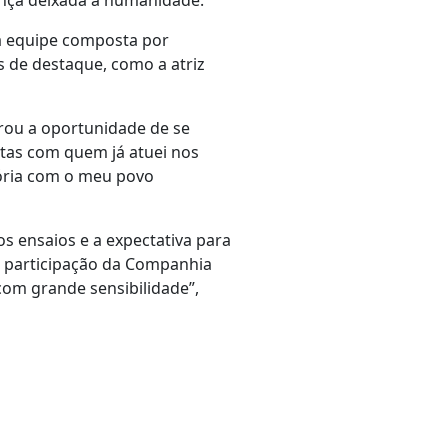
ança deixada à humanidade.
la equipe composta por
es de destaque, como a atriz
ou a oportunidade de se
istas com quem já atuei nos
tória com o meu povo
s ensaios e a expectativa para
a participação da Companhia
com grande sensibilidade”,