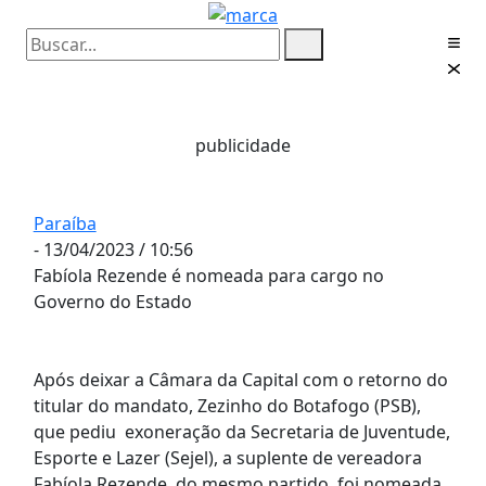
publicidade
Paraíba
- 13/04/2023 / 10:56
Fabíola Rezende é nomeada para cargo no
Governo do Estado
Após deixar a Câmara da Capital com o retorno do
titular do mandato, Zezinho do Botafogo (PSB),
que pediu exoneração da Secretaria de Juventude,
Esporte e Lazer (Sejel), a suplente de vereadora
Fabíola Rezende, do mesmo partido, foi nomeada