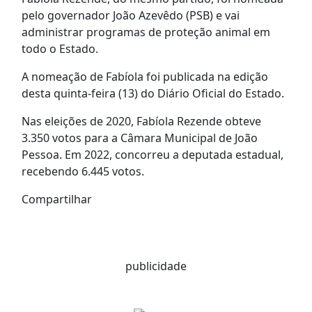
pelo governador João Azevêdo (PSB) e vai
administrar programas de proteção animal em
todo o Estado.
A nomeação de Fabíola foi publicada na edição
desta quinta-feira (13) do Diário Oficial do Estado.
Nas eleições de 2020, Fabíola Rezende obteve
3.350 votos para a Câmara Municipal de João
Pessoa. Em 2022, concorreu a deputada estadual,
recebendo 6.445 votos.
Compartilhar
publicidade