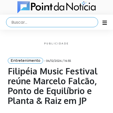
PUBLICIDADE
Entretenimento
- 04/12/2024 / 14:55
Filipéia Music Festival
reúne Marcelo Falcão,
Ponto de Equilíbrio e
Planta & Raiz em JP