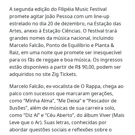
A segunda edição do Filipéia Music Festival
promete agitar João Pessoa com um line-up
estrelado no dia 20 de dezembro, na Estação das
Artes, anexo à Estação Ciências. O festival trará
grandes nomes da música nacional, incluindo
Marcelo Falcão, Ponto de Equilíbrio e Planta &
Raiz, em uma noite que promete ser inesquecível
para os fãs de reggae e boa música. Os ingressos
estão disponíveis a partir de R$ 90,00, podem ser
adquiridos no site Zig Tickets.
Marcelo Falcão, ex-vocalista de O Rappa, chega ao
palco com sucessos que marcaram gerações,
como “Minha Alma”, “Me Deixa” e “Pescador de
Ilusões”, além de músicas de sua carreira solo,
como “Diz Aí” e “Céu Aberto”, do álbum Viver (Mais
Leve que o Ar). Suas letras, conhecidas por
abordar questões sociais e reflexões sobre o