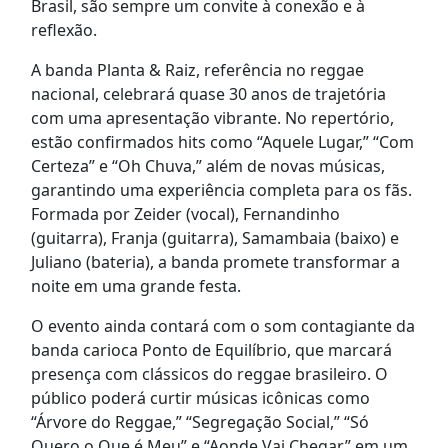
Brasil, são sempre um convite à conexão e à
reflexão.
A banda Planta & Raiz, referência no reggae
nacional, celebrará quase 30 anos de trajetória
com uma apresentação vibrante. No repertório,
estão confirmados hits como “Aquele Lugar,” “Com
Certeza” e “Oh Chuva,” além de novas músicas,
garantindo uma experiência completa para os fãs.
Formada por Zeider (vocal), Fernandinho
(guitarra), Franja (guitarra), Samambaia (baixo) e
Juliano (bateria), a banda promete transformar a
noite em uma grande festa.
O evento ainda contará com o som contagiante da
banda carioca Ponto de Equilíbrio, que marcará
presença com clássicos do reggae brasileiro. O
público poderá curtir músicas icônicas como
“Árvore do Reggae,” “Segregação Social,” “Só
Quero o Que é Meu” e “Aonde Vai Chegar,” em um