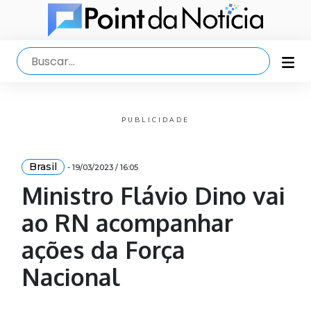
PUBLICIDADE
Brasil
- 19/03/2023 / 16:05
Ministro Flávio Dino vai
ao RN acompanhar
ações da Força
Nacional