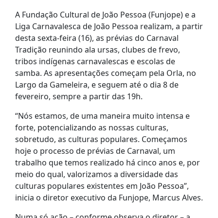
A Fundação Cultural de João Pessoa (Funjope) e a
Liga Carnavalesca de João Pessoa realizam, a partir
desta sexta-feira (16), as prévias do Carnaval
Tradição reunindo ala ursas, clubes de frevo,
tribos indígenas carnavalescas e escolas de
samba. As apresentações começam pela Orla, no
Largo da Gameleira, e seguem até o dia 8 de
fevereiro, sempre a partir das 19h.
“Nós estamos, de uma maneira muito intensa e
forte, potencializando as nossas culturas,
sobretudo, as culturas populares. Começamos
hoje o processo de prévias de Carnaval, um
trabalho que temos realizado há cinco anos e, por
meio do qual, valorizamos a diversidade das
culturas populares existentes em João Pessoa”,
inicia o diretor executivo da Funjope, Marcus Alves.
Numa só ação – conforme observa o diretor – a