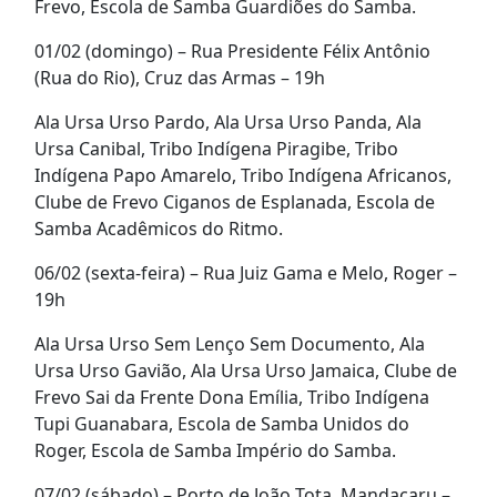
Frevo, Escola de Samba Guardiões do Samba.
01/02 (domingo) – Rua Presidente Félix Antônio
(Rua do Rio), Cruz das Armas – 19h
Ala Ursa Urso Pardo, Ala Ursa Urso Panda, Ala
Ursa Canibal, Tribo Indígena Piragibe, Tribo
Indígena Papo Amarelo, Tribo Indígena Africanos,
Clube de Frevo Ciganos de Esplanada, Escola de
Samba Acadêmicos do Ritmo.
06/02 (sexta-feira) – Rua Juiz Gama e Melo, Roger –
19h
Ala Ursa Urso Sem Lenço Sem Documento, Ala
Ursa Urso Gavião, Ala Ursa Urso Jamaica, Clube de
Frevo Sai da Frente Dona Emília, Tribo Indígena
Tupi Guanabara, Escola de Samba Unidos do
Roger, Escola de Samba Império do Samba.
07/02 (sábado) – Porto de João Tota, Mandacaru –