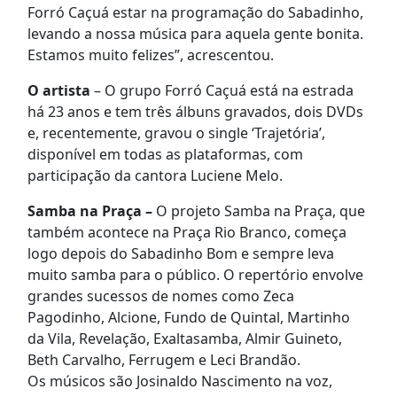
Forró Caçuá estar na programação do Sabadinho,
levando a nossa música para aquela gente bonita.
Estamos muito felizes”, acrescentou.
O artista
– O grupo Forró Caçuá está na estrada
há 23 anos e tem três álbuns gravados, dois DVDs
e, recentemente, gravou o single ‘Trajetória’,
disponível em todas as plataformas, com
participação da cantora Luciene Melo.
Samba na Praça –
O projeto Samba na Praça, que
também acontece na Praça Rio Branco, começa
logo depois do Sabadinho Bom e sempre leva
muito samba para o público. O repertório envolve
grandes sucessos de nomes como Zeca
Pagodinho, Alcione, Fundo de Quintal, Martinho
da Vila, Revelação, Exaltasamba, Almir Guineto,
Beth Carvalho, Ferrugem e Leci Brandão.
Os músicos são Josinaldo Nascimento na voz,