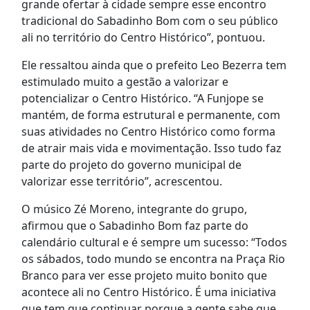
grande ofertar à cidade sempre esse encontro
tradicional do Sabadinho Bom com o seu público
ali no território do Centro Histórico”, pontuou.
Ele ressaltou ainda que o prefeito Leo Bezerra tem
estimulado muito a gestão a valorizar e
potencializar o Centro Histórico. “A Funjope se
mantém, de forma estrutural e permanente, com
suas atividades no Centro Histórico como forma
de atrair mais vida e movimentação. Isso tudo faz
parte do projeto do governo municipal de
valorizar esse território”, acrescentou.
O músico Zé Moreno, integrante do grupo,
afirmou que o Sabadinho Bom faz parte do
calendário cultural e é sempre um sucesso: “Todos
os sábados, todo mundo se encontra na Praça Rio
Branco para ver esse projeto muito bonito que
acontece ali no Centro Histórico. É uma iniciativa
que tem que continuar porque a gente sabe que