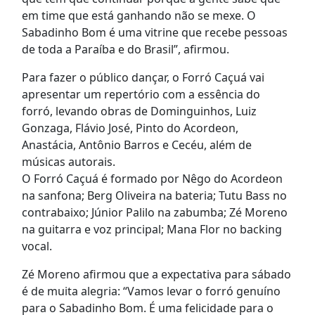
em time que está ganhando não se mexe. O
Sabadinho Bom é uma vitrine que recebe pessoas
de toda a Paraíba e do Brasil”, afirmou.
Para fazer o público dançar, o Forró Caçuá vai
apresentar um repertório com a essência do
forró, levando obras de Dominguinhos, Luiz
Gonzaga, Flávio José, Pinto do Acordeon,
Anastácia, Antônio Barros e Cecéu, além de
músicas autorais.
O Forró Caçuá é formado por Nêgo do Acordeon
na sanfona; Berg Oliveira na bateria; Tutu Bass no
contrabaixo; Júnior Palilo na zabumba; Zé Moreno
na guitarra e voz principal; Mana Flor no backing
vocal.
Zé Moreno afirmou que a expectativa para sábado
é de muita alegria: “Vamos levar o forró genuíno
para o Sabadinho Bom. É uma felicidade para o