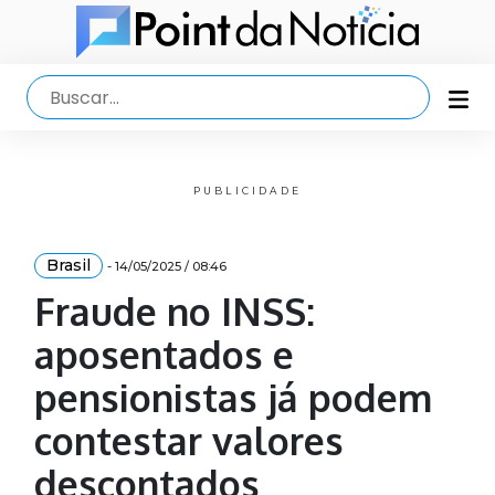
PUBLICIDADE
Brasil
- 14/05/2025 / 08:46
Fraude no INSS:
aposentados e
pensionistas já podem
contestar valores
descontados