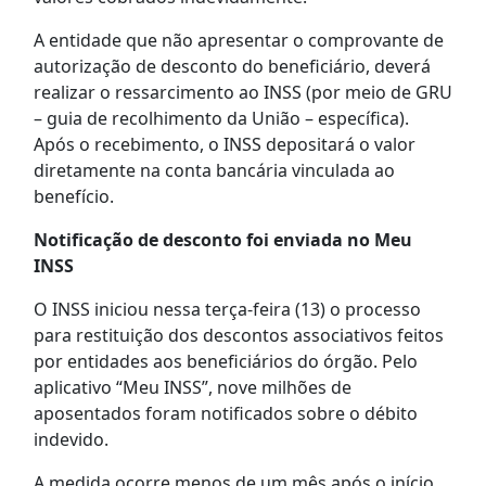
A entidade que não apresentar o comprovante de
autorização de desconto do beneficiário, deverá
realizar o ressarcimento ao INSS (por meio de GRU
– guia de recolhimento da União – específica).
Após o recebimento, o INSS depositará o valor
diretamente na conta bancária vinculada ao
benefício.
Notificação de desconto foi enviada no Meu
INSS
O INSS iniciou nessa terça-feira (13) o processo
para restituição dos descontos associativos feitos
por entidades aos beneficiários do órgão. Pelo
aplicativo “Meu INSS”, nove milhões de
aposentados foram notificados sobre o débito
indevido.
A medida ocorre menos de um mês após o início