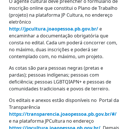
O agente cultural deve preencher o formulário de
inscrição online que constitui o Plano de Trabalho
(projeto) na plataforma JP Cultura, no endereço
eletrônico
http://jpcultura.joaopessoa.pb.gov.br/
e
encaminhar a documentação obrigatória que
consta no edital. Cada um poderá concorrer com,
no máximo, duas inscrições e poderá ser
contemplado com, no máximo, um projeto.
As cotas são para pessoas negras (pretas e
pardas); pessoas indígenas; pessoas com
deficiência; pessoas LGBTQIAPN+ e pessoas de
comunidades tradicionais e povos de terreiro.
Os editais e anexos estão disponíveis no Portal da
Transparência
https://transparencia.joaopessoa.pb.gov.br/#/
e na plataforma JPCultura no endereço
https://jpcultura.joaopessoa.pb.gov.br/
. Demais