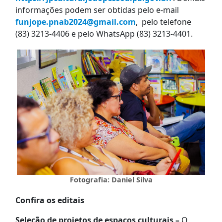
informações podem ser obtidas pelo e-mail
funjope.pnab2024@gmail.com
, pelo telefone
(83) 3213-4406 e pelo WhatsApp (83) 3213-4401.
Fotografia: Daniel Silva
Confira os editais
Seleção de projetos de espaços culturais –
O