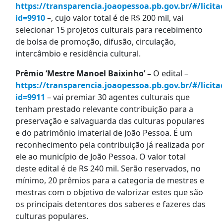
https://transparencia.joaopessoa.pb.gov.br/#/licita
id=9910
–, cujo valor total é de R$ 200 mil, vai
selecionar 15 projetos culturais para recebimento
de bolsa de promoção, difusão, circulação,
intercâmbio e residência cultural.
Prêmio ‘Mestre Manoel Baixinho’ –
O edital –
https://transparencia.joaopessoa.pb.gov.br/#/licita
id=9911
– vai premiar 30 agentes culturais que
tenham prestado relevante contribuição para a
preservação e salvaguarda das culturas populares
e do patrimônio imaterial de João Pessoa. É um
reconhecimento pela contribuição já realizada por
ele ao município de João Pessoa. O valor total
deste edital é de R$ 240 mil. Serão reservados, no
mínimo, 20 prêmios para a categoria de mestres e
mestras com o objetivo de valorizar estes que são
os principais detentores dos saberes e fazeres das
culturas populares.