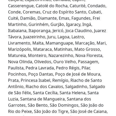
Casserengue, Catolé do Rocha, Caturité, Condado,
Conde, Coremas, Cruz do Espírito Santo, Cubati,
Cuité, Damião, Diamante, Emas, Fagundes, Frei
Martinho, Gurinhém, Gurjão, Igaracy, Ingá,
Itabaiana, Itaporanga, Jericó, Joca Claudino, Juarez
Távora, Juazeirinho, Juru, Lagoa, Lastro,
Livramento, Malta, Mamanguape, Marcação, Mari,
Marizópolis, Mataraca, Matinhas, Mato Grosso,
Matureia, Monteiro, Nazarezinho, Nova Floresta,
Nova Olinda, Olivedos, Ouro Velho, Passagem,
Paulista, Pedra Lavrada, Pedro Régis, Pilar,
Pocinhos, Poço Dantas, Poço de José de Moura,
Prata, Princesa Isabel, Remígio, Riacho de Santo
Antônio, Riacho dos Cavalos, Salgadinho, Salgado
de São Félix, Santa Cecília, Santa Helena, Santa
Luzia, Santana de Mangueira, Santana dos
Garrotes, São Bento, São Domingos, São João do
Rio do Peixe, São João do Tigre, São José de Caiana,