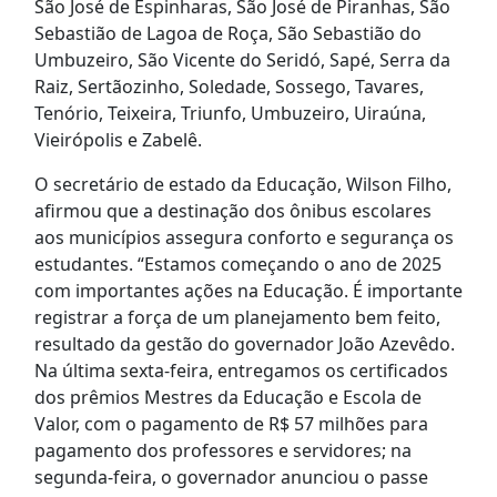
São José de Espinharas, São José de Piranhas, São
Sebastião de Lagoa de Roça, São Sebastião do
Umbuzeiro, São Vicente do Seridó, Sapé, Serra da
Raiz, Sertãozinho, Soledade, Sossego, Tavares,
Tenório, Teixeira, Triunfo, Umbuzeiro, Uiraúna,
Vieirópolis e Zabelê.
O secretário de estado da Educação, Wilson Filho,
afirmou que a destinação dos ônibus escolares
aos municípios assegura conforto e segurança os
estudantes. “Estamos começando o ano de 2025
com importantes ações na Educação. É importante
registrar a força de um planejamento bem feito,
resultado da gestão do governador João Azevêdo.
Na última sexta-feira, entregamos os certificados
dos prêmios Mestres da Educação e Escola de
Valor, com o pagamento de R$ 57 milhões para
pagamento dos professores e servidores; na
segunda-feira, o governador anunciou o passe