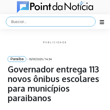
PUBLICIDADE
Paraíba
- 15/01/2025 / 14:34
Governador entrega 113
novos ônibus escolares
para municípios
paraibanos