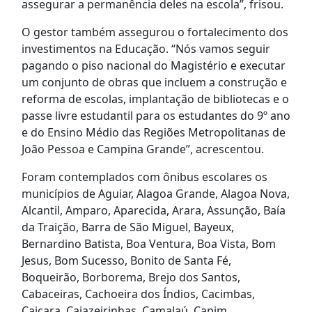
assegurar a permanência deles na escola”, frisou.
O gestor também assegurou o fortalecimento dos
investimentos na Educação. “Nós vamos seguir
pagando o piso nacional do Magistério e executar
um conjunto de obras que incluem a construção e
reforma de escolas, implantação de bibliotecas e o
passe livre estudantil para os estudantes do 9º ano
e do Ensino Médio das Regiões Metropolitanas de
João Pessoa e Campina Grande”, acrescentou.
Foram contemplados com ônibus escolares os
municípios de Aguiar, Alagoa Grande, Alagoa Nova,
Alcantil, Amparo, Aparecida, Arara, Assunção, Baía
da Traição, Barra de São Miguel, Bayeux,
Bernardino Batista, Boa Ventura, Boa Vista, Bom
Jesus, Bom Sucesso, Bonito de Santa Fé,
Boqueirão, Borborema, Brejo dos Santos,
Cabaceiras, Cachoeira dos Índios, Cacimbas,
Caiçara, Cajazeirinhas, Camalaú, Capim,