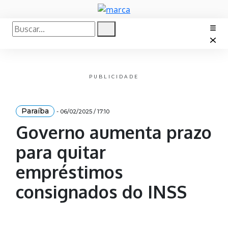
PUBLICIDADE
Paraíba
- 06/02/2025 / 17:10
Governo aumenta prazo
para quitar
empréstimos
consignados do INSS