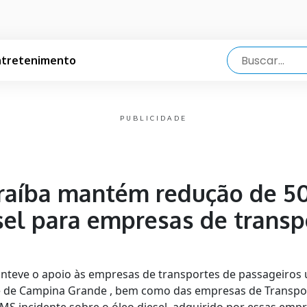
ntretenimento
PUBLICIDADE
raíba mantém redução de 5
sel para empresas de transp
teve o apoio às empresas de transportes de passageiros 
e de Campina Grande , bem como das empresas de Transpor