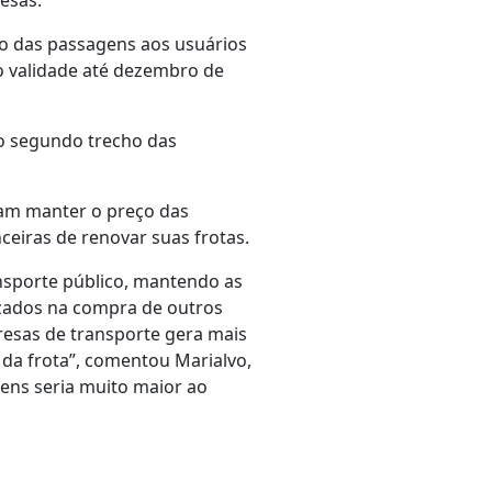
esas.
ço das passagens aos usuários
ão validade até dezembro de
o segundo trecho das
ivam manter o preço das
eiras de renovar suas frotas.
nsporte público, mantendo as
izados na compra de outros
resas de transporte gera mais
a frota”, comentou Marialvo,
ens seria muito maior ao