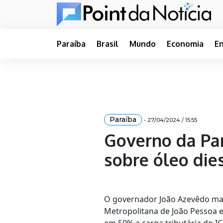
Paraíba
Brasil
Mundo
Economia
E
Paraíba
- 27/04/2024 / 15:55
Governo da Pa
sobre óleo die
O governador João Azevêdo man
Metropolitana de João Pessoa 