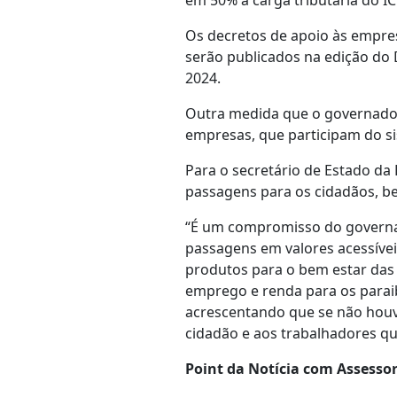
em 50% a carga tributária do I
Os decretos de apoio às empres
serão publicados na edição do 
2024.
Outra medida que o governador
empresas, que participam do si
Para o secretário de Estado da
passagens para os cidadãos, b
“É um compromisso do governad
passagens em valores acessívei
produtos para o bem estar das 
emprego e renda para os para
acrescentando que se não houve
cidadão e aos trabalhadores q
Point da Notícia com Assessor