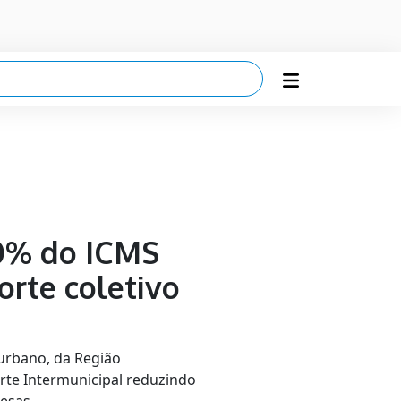
0% do ICMS
orte coletivo
urbano, da Região
te Intermunicipal reduzindo