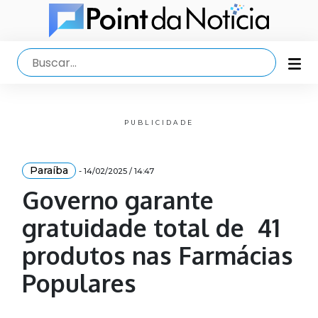
PUBLICIDADE
Paraíba
- 14/02/2025 / 14:47
Governo garante
gratuidade total de 41
produtos nas Farmácias
Populares