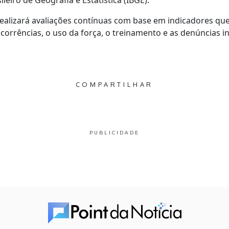
leiro de Geografia e Estatística (IBGE).
realizará avaliações contínuas com base em indicadores q
corrências, o uso da força, o treinamento e as denúncias i
COMPARTILHAR
PUBLICIDADE