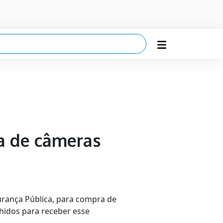
a de câmeras
gurança Pública, para compra de
lhidos para receber esse