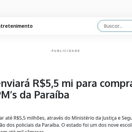
ntretenimento
PUBLICIDADE
enviará R$5,5 mi para compr
PM’s da Paraíba
r até R$5,5 milhões, através do Ministério da Justiça e Se
ão dos policiais da Paraíba. O estado foi um dos nove esco