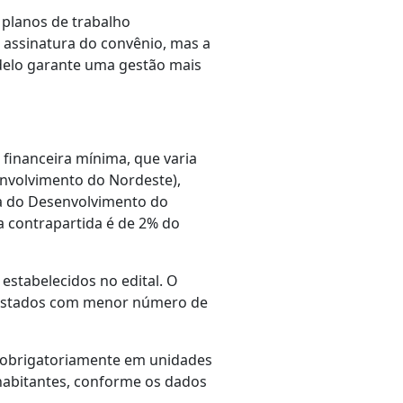
 planos de trabalho
 assinatura do convênio, mas a
delo garante uma gestão mais
financeira mínima, que varia
envolvimento do Nordeste),
a do Desenvolvimento do
 a contrapartida é de 2% do
estabelecidos no edital. O
e estados com menor número de
s obrigatoriamente em unidades
 habitantes, conforme os dados