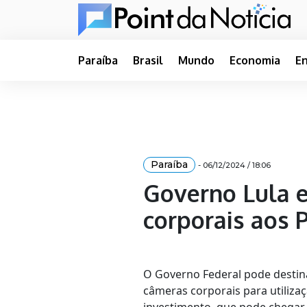
Paraíba
Brasil
Mundo
Economia
E
Paraíba
- 06/12/2024 / 18:06
Governo Lula 
corporais aos 
O Governo Federal pode destina
câmeras corporais para utilizaç