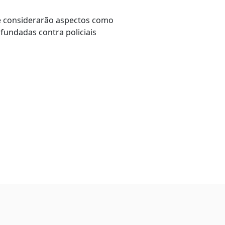
ue considerarão aspectos como
nfundadas contra policiais