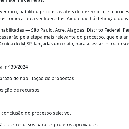
 em até mil câmeras.
ovembro, habilitou propostas até 5 de dezembro, e o proces
sos começarão a ser liberados. Ainda não há definição do v
 habilitadas — São Paulo, Acre, Alagoas, Distrito Federal, P
ssarão pela etapa mais relevante do processo, que é a aná
técnica do MJSP, lançadas em maio, para acessar os recursos
al nº 30/2024
prazo de habilitação de propostas
osição de recursos
 conclusão do processo seletivo.
ação dos recursos para os projetos aprovados.