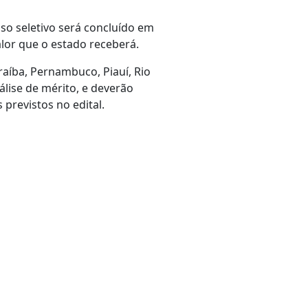
so seletivo será concluído em
alor que o estado receberá.
araíba, Pernambuco, Piauí, Rio
lise de mérito, e deverão
 previstos no edital.