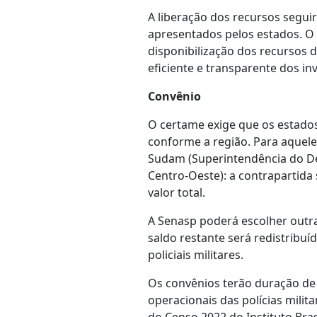
A liberação dos recursos segu
apresentados pelos estados. O
disponibilização dos recursos
eficiente e transparente dos in
Convênio
O certame exige que os estados
conforme a região. Para aquel
Sudam (Superintendência do D
Centro-Oeste): a contrapartida 
valor total.
A Senasp poderá escolher outras
saldo restante será redistrib
policiais militares.
Os convênios terão duração de 
operacionais das polícias milit