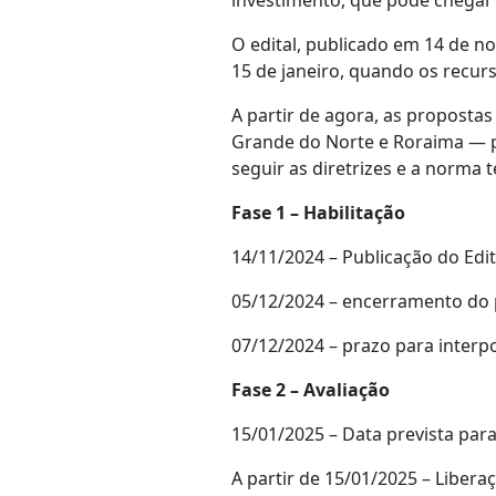
investimento, que pode chegar
O edital, publicado em 14 de n
15 de janeiro, quando os recur
A partir de agora, as propostas
Grande do Norte e Roraima — pa
seguir as diretrizes e a norma 
Fase 1 – Habilitação
14/11/2024 – Publicação do Edit
05/12/2024 – encerramento do 
07/12/2024 – prazo para interp
Fase 2 – Avaliação
15/01/2025 – Data prevista para
A partir de 15/01/2025 – Liber