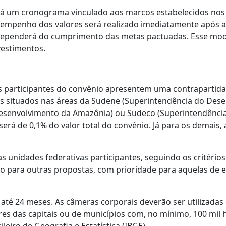
irá um cronograma vinculado aos marcos estabelecidos nos
 empenho dos valores será realizado imediatamente após a
 dependerá do cumprimento das metas pactuadas. Esse mo
vestimentos.
 participantes do convênio apresentem uma contrapartida 
es situados nas áreas da Sudene (Superintendência do Des
esenvolvimento da Amazônia) ou Sudeco (Superintendênci
será de 0,1% do valor total do convênio. Já para os demais,
 unidades federativas participantes, seguindo os critérios 
uído para outras propostas, com prioridade para aquelas d
até 24 meses. As câmeras corporais deverão ser utilizada
ares das capitais ou de municípios com, no mínimo, 100 mil