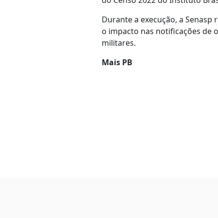
do Censo 2022 do Instituto Brasi
Durante a execução, a Senasp 
o impacto nas notificações de o
militares.
Mais PB