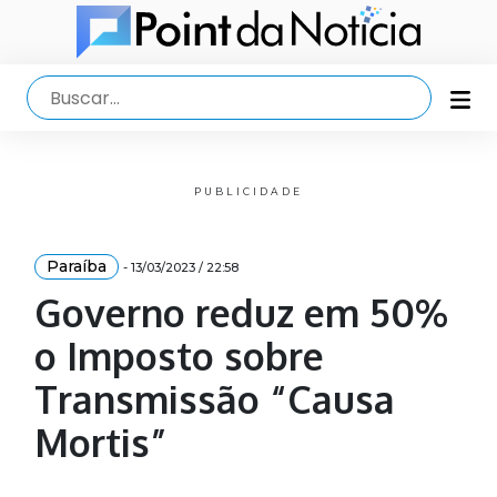
PUBLICIDADE
Paraíba
- 13/03/2023 / 22:58
Governo reduz em 50%
o Imposto sobre
Transmissão “Causa
Mortis”