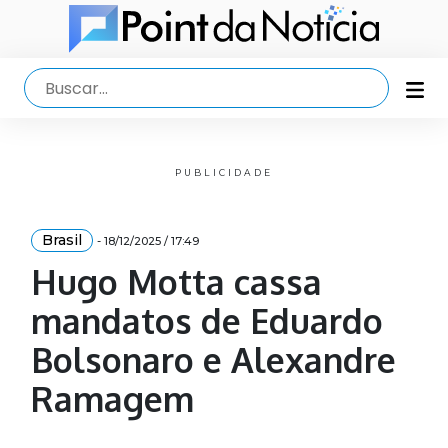
PUBLICIDADE
Brasil
- 18/12/2025 / 17:49
Hugo Motta cassa
mandatos de Eduardo
Bolsonaro e Alexandre
Ramagem