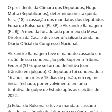
O presidente da Câmara dos Deputados, Hugo
Motta (Republicanos), determinou nesta quinta-
feira (18) a cassação dos mandatos dos deputados
Eduardo Bolsonaro (PL-SP) e Alexandre Ramagem
(PL-RJ). A medida foi adotada por meio da Mesa
Diretora da Casa e deve ser oficializada ainda no
Diário Oficial do Congresso Nacional.
Alexandre Ramagem teve o mandato cassado em
razão de sua condenação pelo Supremo Tribunal
Federal (STF), que se tornou definitiva (com
trânsito em julgado). O deputado foi condenado a
16 anos, um mês e 15 dias de prisão, em regime
inicial fechado, por envolvimento em uma
tentativa de golpe de Estado após as eleições de
2022.
Já Eduardo Bolsonaro teve o mandato cassado
devido ao acúmulo de faltas em sessões plenárias