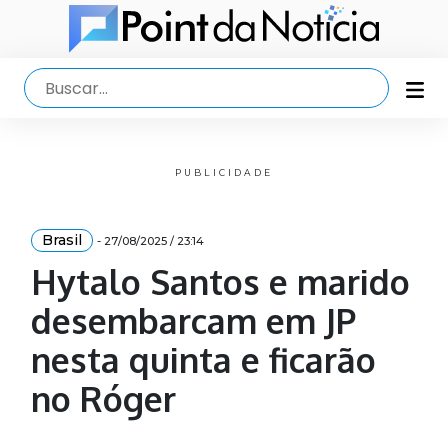
PUBLICIDADE
Brasil
- 27/08/2025 / 23:14
Hytalo Santos e marido
desembarcam em JP
nesta quinta e ficarão
no Róger