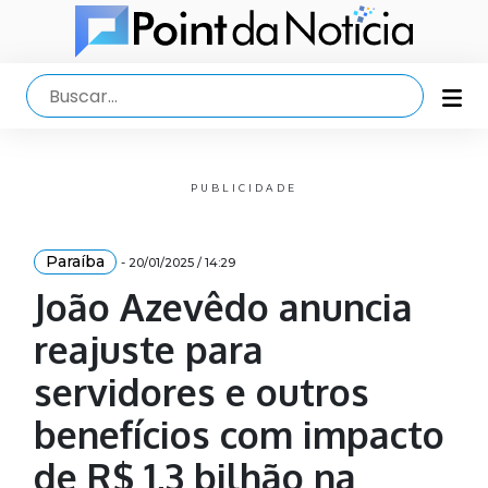
PUBLICIDADE
Paraíba
- 20/01/2025 / 14:29
João Azevêdo anuncia
reajuste para
servidores e outros
benefícios com impacto
de R$ 1,3 bilhão na