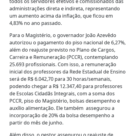
todos os servidores efetivos e comissionados das
administrações direta e indireta, representando
um aumento acima da inflação, que ficou em
4,83% no ano passado.
Para o Magistério, o governador João Azevêdo
autorizou o pagamento do piso nacional de 6,27%,
além do reajuste previsto no Plano de Cargos,
Carreira e Remuneração (PCCR), contemplando
25.693 profissionais. Com isso, a remuneração
inicial dos professores da Rede Estadual de Ensino
será de R$ 6.042,70 para 30 horas/semanais,
podendo chegar a R$ 12.347,40 para professores
de Escolas Cidadãs Integrais, com a soma dos
PCCR, piso do Magistério, bolsas desempenho e
auxílio alimentação. Ele também assegurou a
incorporação de 20% da bolsa desempenho a
partir do mês de junho.
Além disso, o gestor assegurou o reajuste de