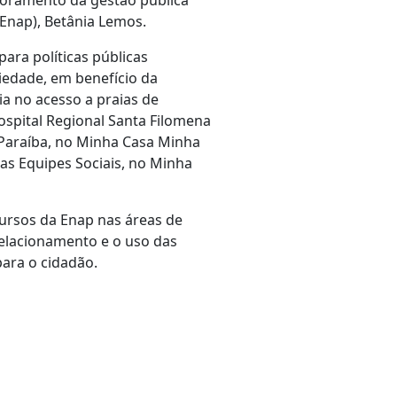
moramento da gestão pública
(Enap), Betânia Lemos.
ara políticas públicas
ciedade, em benefício da
a no acesso a praias de
ospital Regional Santa Filomena
 Paraíba, no Minha Casa Minha
as Equipes Sociais, no Minha
cursos da Enap nas áreas de
 relacionamento e o uso das
para o cidadão.