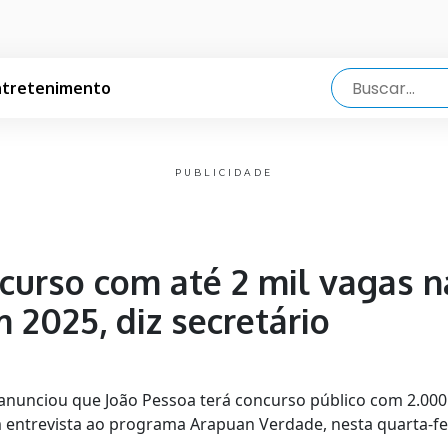
ntretenimento
PUBLICIDADE
ncurso com até 2 mil vagas n
 2025, diz secretário
ho anunciou que João Pessoa terá concurso público com 2.00
m entrevista ao programa Arapuan Verdade, nesta quarta-fei