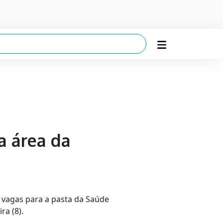
a área da
0 vagas para a pasta da Saúde
ra (8).