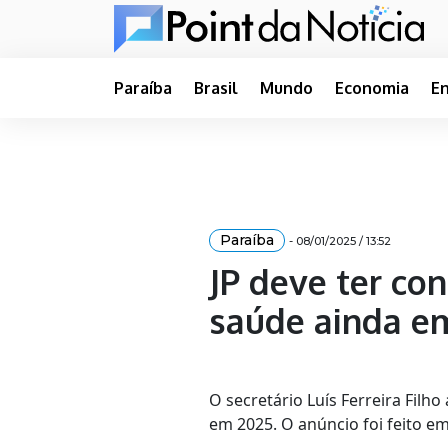
Paraíba
Brasil
Mundo
Economia
E
Paraíba
- 08/01/2025 / 13:52
JP deve ter co
saúde ainda em
O secretário Luís Ferreira Fil
em 2025. O anúncio foi feito e