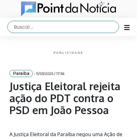
PUBLICIDADE
Paraíba
- 11/03/2025 / 17:36
Justiça Eleitoral rejeita
ação do PDT contra o
PSD em João Pessoa
A Justiça Eleitoral da Paraíba negou uma Ação de