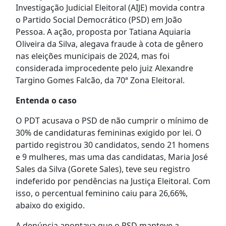
Investigação Judicial Eleitoral (AIJE) movida contra
o Partido Social Democrático (PSD) em João
Pessoa. A ação, proposta por Tatiana Aquiaria
Oliveira da Silva, alegava fraude à cota de gênero
nas eleições municipais de 2024, mas foi
considerada improcedente pelo juiz Alexandre
Targino Gomes Falcão, da 70ª Zona Eleitoral.
Entenda o caso
O PDT acusava o PSD de não cumprir o mínimo de
30% de candidaturas femininas exigido por lei. O
partido registrou 30 candidatos, sendo 21 homens
e 9 mulheres, mas uma das candidatas, Maria José
Sales da Silva (Gorete Sales), teve seu registro
indeferido por pendências na Justiça Eleitoral. Com
isso, o percentual feminino caiu para 26,66%,
abaixo do exigido.
A denúncia apontava que o PSD manteve a