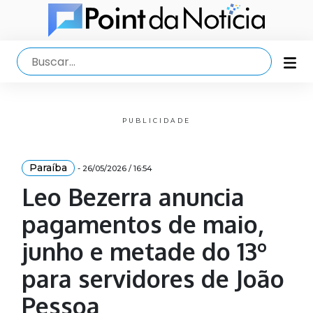
PUBLICIDADE
Paraíba
- 26/05/2026 / 16:54
Leo Bezerra anuncia
pagamentos de maio,
junho e metade do 13º
para servidores de João
Pessoa