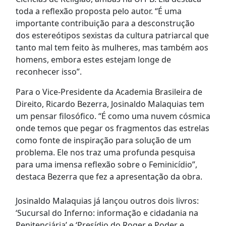
toda a reflexão proposta pelo autor. “É uma
importante contribuição para a desconstrução
dos estereótipos sexistas da cultura patriarcal que
tanto mal tem feito às mulheres, mas também aos
homens, embora estes estejam longe de
reconhecer isso”.
Para o Vice-Presidente da Academia Brasileira de
Direito, Ricardo Bezerra, Josinaldo Malaquias tem
um pensar filosófico. “É como uma nuvem cósmica
onde temos que pegar os fragmentos das estrelas
como fonte de inspiração para solução de um
problema. Ele nos traz uma profunda pesquisa
para uma imensa reflexão sobre o Feminicídio”,
destaca Bezerra que fez a apresentação da obra.
Josinaldo Malaquias já lançou outros dois livros:
‘Sucursal do Inferno: informação e cidadania na
Penitenciária’ e ‘Presídio do Roger e Poder e