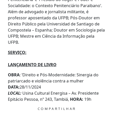
Socialidade: o Contexto Penitenciário Paraibano’.
Além de advogado e jornalista militante, é
professor aposentado da UFPB; Pós-Doutor em
Direito Público pela Universidad de Santiago de
Compostela – Espanha; Doutor em Sociologia pela
UFPB; Mestre em Ciência da Informação pela
UFPB.
SERVIÇO:
LANÇAMENTO DE LIVRO
OBRA
: ‘Direito e Pós-Modernidade: Sinergia do
patriarcado e violência contra a mulher
DATA:
28/11/2024
LOCAL:
Usina Cultural Energisa – Av. Presidente
Epitácio Pessoa, nº 243, Tambiá,
HORA:
19h
COMPARTILHAR