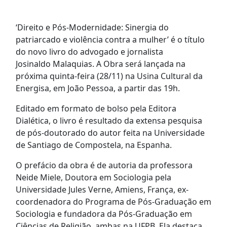
‘Direito e Pós-Modernidade: Sinergia do
patriarcado e violência contra a mulher’ é o título
do novo livro do advogado e jornalista
Josinaldo Malaquias. A Obra será lançada na
próxima quinta-feira (28/11) na Usina Cultural da
Energisa, em João Pessoa, a partir das 19h.
Editado em formato de bolso pela Editora
Dialética, o livro é resultado da extensa pesquisa
de pós-doutorado do autor feita na Universidade
de Santiago de Compostela, na Espanha.
O prefácio da obra é de autoria da professora
Neide Miele, Doutora em Sociologia pela
Universidade Jules Verne, Amiens, França, ex-
coordenadora do Programa de Pós-Graduação em
Sociologia e fundadora da Pós-Graduação em
Ciências de Religião, ambas na UFPB. Ela destaca