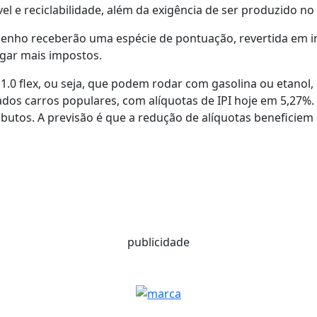
el e reciclabilidade, além da exigência de ser produzido no 
nho receberão uma espécie de pontuação, revertida em i
agar mais impostos.
s 1.0 flex, ou seja, que podem rodar com gasolina ou etanol
dos carros populares, com alíquotas de IPI hoje em 5,27%
ributos. A previsão é que a redução de alíquotas beneficiem
publicidade