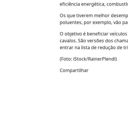
eficiência energética, combustív
Os que tiverem melhor desempe
poluentes, por exemplo, vão p
O objetivo é beneficiar veículo
cavalos. São versões dos chama
entrar na lista de redução de t
(Foto: iStock/RainerPlendl)
Compartilhar