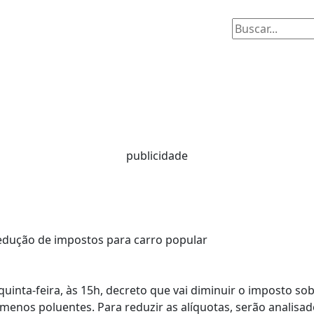
publicidade
 redução de impostos para carro popular
quinta-feira, às 15h, decreto que vai diminuir o imposto so
e menos poluentes. Para reduzir as alíquotas, serão analisad