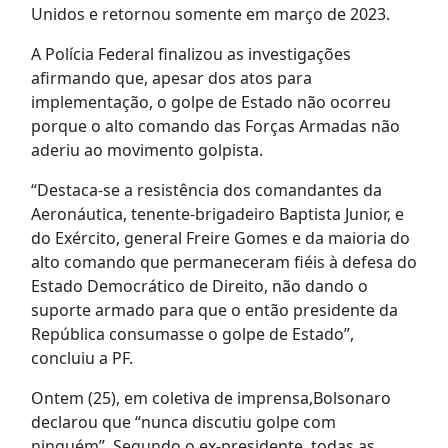
Unidos e retornou somente em março de 2023.
A Polícia Federal finalizou as investigações
afirmando que, apesar dos atos para
implementação, o golpe de Estado não ocorreu
porque o alto comando das Forças Armadas não
aderiu ao movimento golpista.
“Destaca-se a resistência dos comandantes da
Aeronáutica, tenente-brigadeiro Baptista Junior, e
do Exército, general Freire Gomes e da maioria do
alto comando que permaneceram fiéis à defesa do
Estado Democrático de Direito, não dando o
suporte armado para que o então presidente da
República consumasse o golpe de Estado”,
concluiu a PF.
Ontem (25), em coletiva de imprensa,Bolsonaro
declarou que “nunca discutiu golpe com
ninguém”. Segundo o ex-presidente, todas as