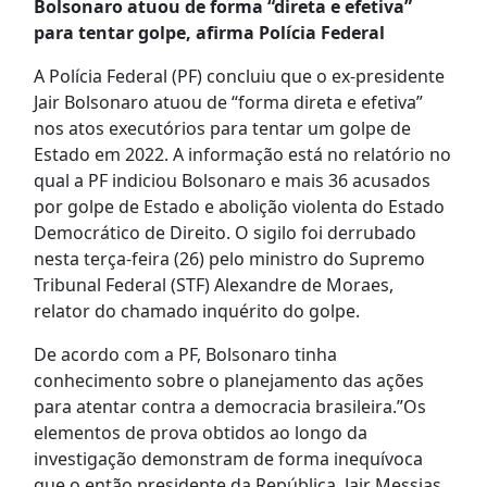
Bolsonaro atuou de forma “direta e efetiva”
para tentar golpe, afirma Polícia Federal
A Polícia Federal (PF) concluiu que o ex-presidente
Jair Bolsonaro atuou de “forma direta e efetiva”
nos atos executórios para tentar um golpe de
Estado em 2022. A informação está no relatório no
qual a PF indiciou Bolsonaro e mais 36 acusados
por golpe de Estado e abolição violenta do Estado
Democrático de Direito. O sigilo foi derrubado
nesta terça-feira (26) pelo ministro do Supremo
Tribunal Federal (STF) Alexandre de Moraes,
relator do chamado inquérito do golpe.
De acordo com a PF, Bolsonaro tinha
conhecimento sobre o planejamento das ações
para atentar contra a democracia brasileira.”Os
elementos de prova obtidos ao longo da
investigação demonstram de forma inequívoca
que o então presidente da República, Jair Messias