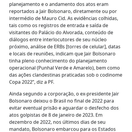
planejamento e o andamento dos atos eram
reportados a Jair Bolsonaro, diretamente ou por
intermédio de Mauro Cid. As evidências colhidas,
tais como os registros de entrada e saída de
visitantes do Palácio do Alvorada, conteúdo de
diálogos entre interlocutores de seu núcleo
próximo, análise de ERBs [torres de celular], datas
e locais de reuniões, indicam que Jair Bolsonaro
tinha pleno conhecimento do planejamento
operacional (Punhal Verde e Amarelo), bem como
das ações clandestinas praticadas sob o codinome
Copa 2022”, diz a PF.
Ainda segundo a corporação, o ex-presidente Jair
Bolsonaro deixou o Brasil no final de 2022 para
evitar eventual prisão e aguardar o desfecho dos
atos golpistas de 8 de janeiro de 2023. Em
dezembro de 2022, nos últimos dias de seu
mandato, Bolsonaro embarcou para os Estados