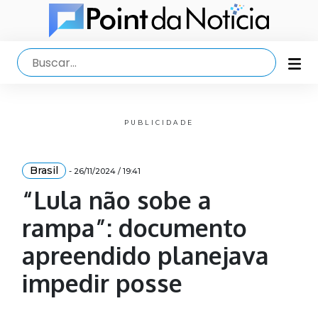
PUBLICIDADE
Brasil
- 26/11/2024 / 19:41
“Lula não sobe a
rampa”: documento
apreendido planejava
impedir posse