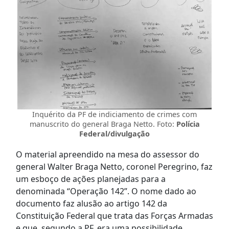
Inquérito da PF de indiciamento de crimes com
manuscrito do general Braga Netto. Foto:
Polícia
Federal/divulgação
O material apreendido na mesa do assessor do
general Walter Braga Netto, coronel Peregrino, faz
um esboço de ações planejadas para a
denominada “Operação 142”. O nome dado ao
documento faz alusão ao artigo 142 da
Constituição Federal que trata das Forças Armadas
e que, segundo a PF, era uma possibilidade