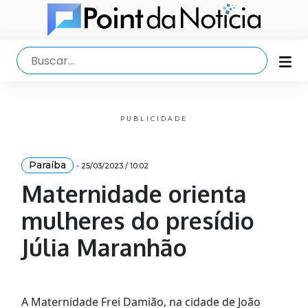
PUBLICIDADE
Paraíba
- 25/03/2023 / 10:02
Maternidade orienta
mulheres do presídio
Júlia Maranhão
A Maternidade Frei Damião, na cidade de João