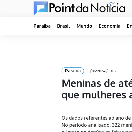
Paraíba
Brasil
Mundo
Economia
E
Paraíba
- 18/06/2024 / 19:02
Meninas de até
que mulheres a
Os dados referentes ao ano de 
No período analisado, 322 meni