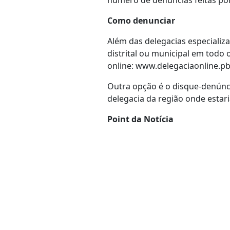
número de denúncias feitas por
Como denunciar
Além das delegacias especializ
distrital ou municipal em todo o
online: www.delegaciaonline.pb
Outra opção é o disque-denúncia
delegacia da região onde estar
Point da Notícia