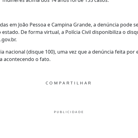
 mulheres acima dos 14 anos foi de 155 casos.
adas em João Pessoa e Campina Grande, a denúncia pode se
 estado. De forma virtual, a Polícia Civil disponibiliza o dis
.gov.br.
 nacional (disque 100), uma vez que a denúncia feita por e
ia acontecendo o fato.
COMPARTILHAR
PUBLICIDADE