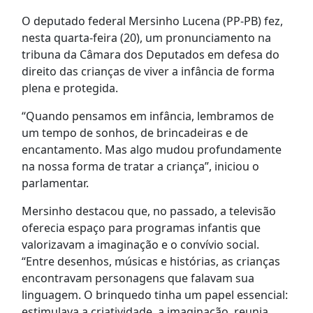
O deputado federal Mersinho Lucena (PP-PB) fez,
nesta quarta-feira (20), um pronunciamento na
tribuna da Câmara dos Deputados em defesa do
direito das crianças de viver a infância de forma
plena e protegida.
“Quando pensamos em infância, lembramos de
um tempo de sonhos, de brincadeiras e de
encantamento. Mas algo mudou profundamente
na nossa forma de tratar a criança”, iniciou o
parlamentar.
Mersinho destacou que, no passado, a televisão
oferecia espaço para programas infantis que
valorizavam a imaginação e o convívio social.
“Entre desenhos, músicas e histórias, as crianças
encontravam personagens que falavam sua
linguagem. O brinquedo tinha um papel essencial:
estimulava a criatividade, a imaginação, reunia