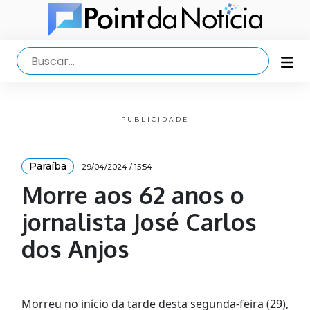
PUBLICIDADE
Paraíba
- 29/04/2024 / 15:54
Morre aos 62 anos o
jornalista José Carlos
dos Anjos
Morreu no início da tarde desta segunda-feira (29),