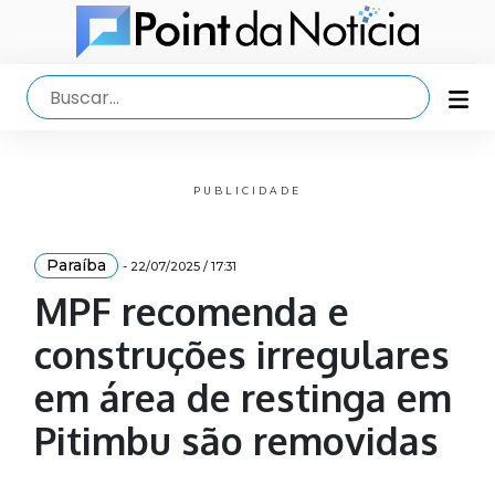
PUBLICIDADE
Paraíba
- 22/07/2025 / 17:31
MPF recomenda e
construções irregulares
em área de restinga em
Pitimbu são removidas