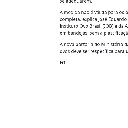
se adequarem.
A medida não é válida para os 
completa, explica José Eduardo
Instituto Ovo Brasil (IOB) e da
em bandejas, sem a plastificaçã
A nova portaria do Ministério d
ovos deve ser “específica para 
G1