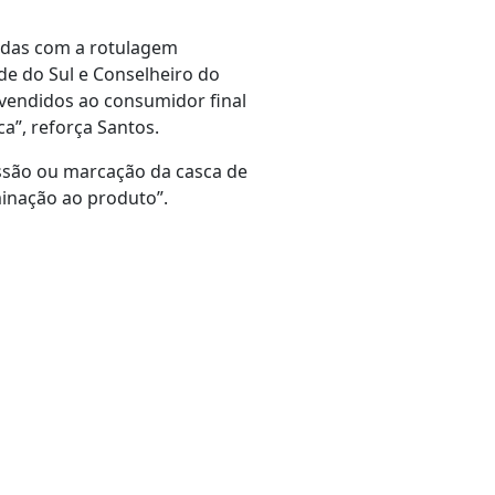
cadas com a rotulagem
de do Sul e Conselheiro do
s vendidos ao consumidor final
ca”, reforça Santos.
ressão ou marcação da casca de
minação ao produto”.