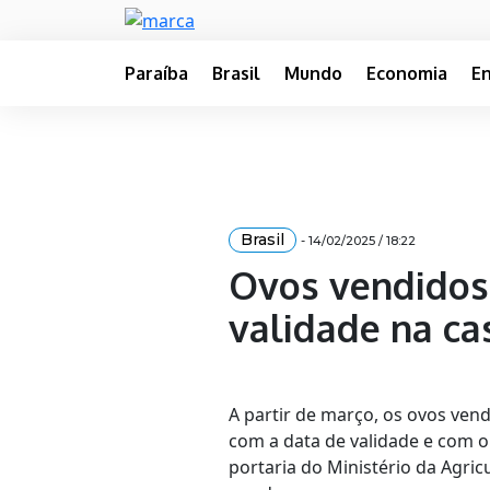
Paraíba
Brasil
Mundo
Economia
E
Brasil
- 14/02/2025 / 18:22
Ovos vendidos 
validade na ca
A partir de março, os ovos ven
com a data de validade e com 
portaria do Ministério da Agric