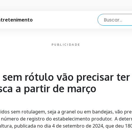
ntretenimento
PUBLICIDADE
sem rótulo vão precisar ter
sca a partir de março
didos sem rotulagem, seja a granel ou em bandejas, vão pre
o número de registro do estabelecimento produtor. A dete
ultura, publicada no dia 4 de setembro de 2024, que deu 18