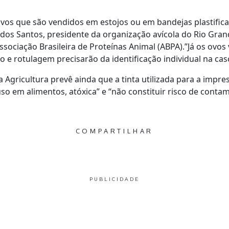
ovos que são vendidos em estojos ou em bandejas plastifi
 dos Santos, presidente da organização avícola do Rio Gran
 Associação Brasileira de Proteínas Animal (ABPA).”Já os ovo
o e rotulagem precisarão da identificação individual na cas
a Agricultura prevê ainda que a tinta utilizada para a imp
uso em alimentos, atóxica” e “não constituir risco de conta
COMPARTILHAR
PUBLICIDADE