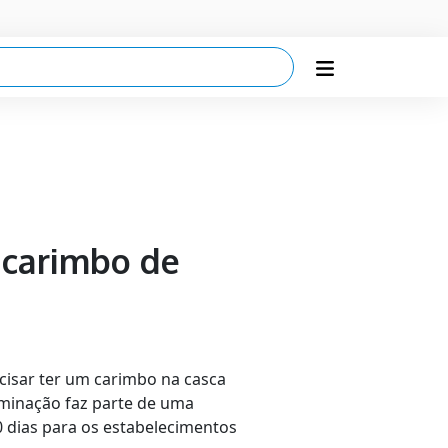
 carimbo de
cisar ter um carimbo na casca
rminação faz parte de uma
0 dias para os estabelecimentos