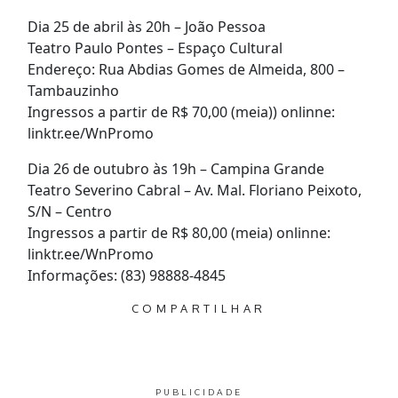
Dia 25 de abril às 20h – João Pessoa
Teatro Paulo Pontes – Espaço Cultural
Endereço: Rua Abdias Gomes de Almeida, 800 –
Tambauzinho
Ingressos a partir de R$ 70,00 (meia)) onlinne:
linktr.ee/WnPromo
Dia 26 de outubro às 19h – Campina Grande
Teatro Severino Cabral – Av. Mal. Floriano Peixoto,
S/N – Centro
Ingressos a partir de R$ 80,00 (meia) onlinne:
linktr.ee/WnPromo
Informações: (83) 98888-4845
COMPARTILHAR
PUBLICIDADE