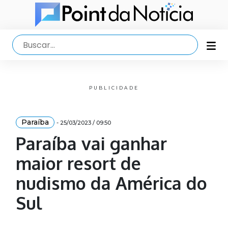
PUBLICIDADE
Paraíba
- 25/03/2023 / 09:50
Paraíba vai ganhar
maior resort de
nudismo da América do
Sul