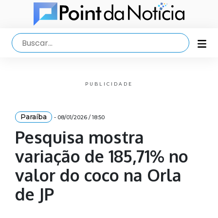
PUBLICIDADE
Paraíba
- 08/01/2026 / 18:50
Pesquisa mostra
variação de 185,71% no
valor do coco na Orla
de JP