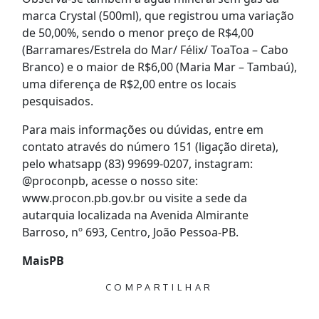
marca Crystal (500ml), que registrou uma variação
de 50,00%, sendo o menor preço de R$4,00
(Barramares/Estrela do Mar/ Félix/ ToaToa – Cabo
Branco) e o maior de R$6,00 (Maria Mar – Tambaú),
uma diferença de R$2,00 entre os locais
pesquisados.
Para mais informações ou dúvidas, entre em
contato através do número 151 (ligação direta),
pelo whatsapp (83) 99699-0207, instagram:
@proconpb, acesse o nosso site:
www.procon.pb.gov.br ou visite a sede da
autarquia localizada na Avenida Almirante
Barroso, nº 693, Centro, João Pessoa-PB.
MaisPB
COMPARTILHAR