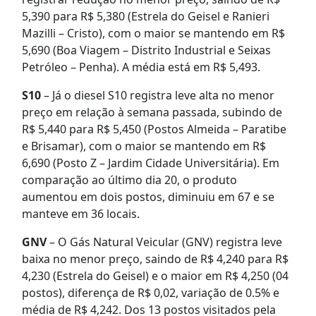
5,390 para R$ 5,380 (Estrela do Geisel e Ranieri
Mazilli – Cristo), com o maior se mantendo em R$
5,690 (Boa Viagem – Distrito Industrial e Seixas
Petróleo – Penha). A média está em R$ 5,493.
S10
– Já o diesel S10 registra leve alta no menor
preço em relação à semana passada, subindo de
R$ 5,440 para R$ 5,450 (Postos Almeida – Paratibe
e Brisamar), com o maior se mantendo em R$
6,690 (Posto Z – Jardim Cidade Universitária). Em
comparação ao último dia 20, o produto
aumentou em dois postos, diminuiu em 67 e se
manteve em 36 locais.
GNV
– O Gás Natural Veicular (GNV) registra leve
baixa no menor preço, saindo de R$ 4,240 para R$
4,230 (Estrela do Geisel) e o maior em R$ 4,250 (04
postos), diferença de R$ 0,02, variação de 0.5% e
média de R$ 4,242. Dos 13 postos visitados pela