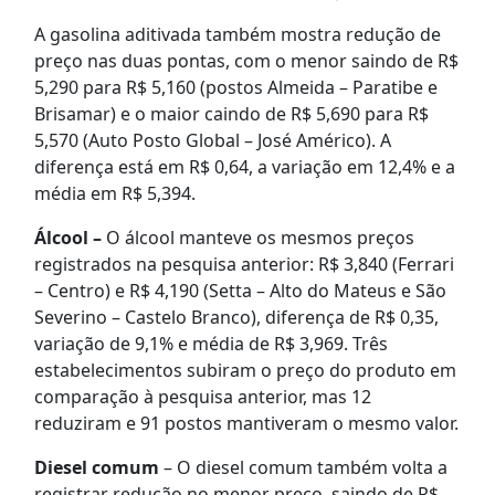
A gasolina aditivada também mostra redução de
preço nas duas pontas, com o menor saindo de R$
5,290 para R$ 5,160 (postos Almeida – Paratibe e
Brisamar) e o maior caindo de R$ 5,690 para R$
5,570 (Auto Posto Global – José Américo). A
diferença está em R$ 0,64, a variação em 12,4% e a
média em R$ 5,394.
Álcool –
O álcool manteve os mesmos preços
registrados na pesquisa anterior: R$ 3,840 (Ferrari
– Centro) e R$ 4,190 (Setta – Alto do Mateus e São
Severino – Castelo Branco), diferença de R$ 0,35,
variação de 9,1% e média de R$ 3,969. Três
estabelecimentos subiram o preço do produto em
comparação à pesquisa anterior, mas 12
reduziram e 91 postos mantiveram o mesmo valor.
Diesel comum
– O diesel comum também volta a
registrar redução no menor preço, saindo de R$