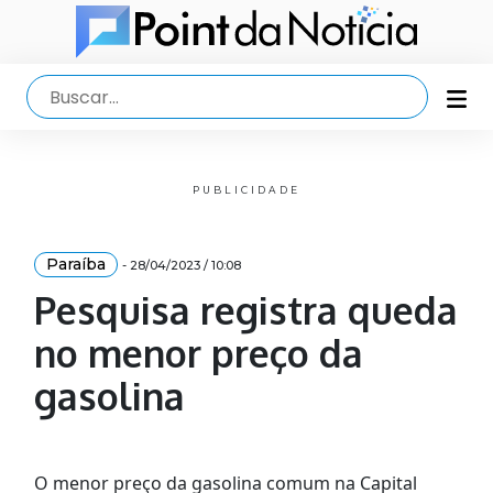
PUBLICIDADE
Paraíba
- 28/04/2023 / 10:08
Pesquisa registra queda
no menor preço da
gasolina
O menor preço da gasolina comum na Capital