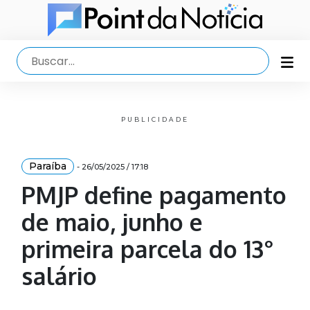
PUBLICIDADE
Paraíba
- 26/05/2025 / 17:18
PMJP define pagamento
de maio, junho e
primeira parcela do 13°
salário